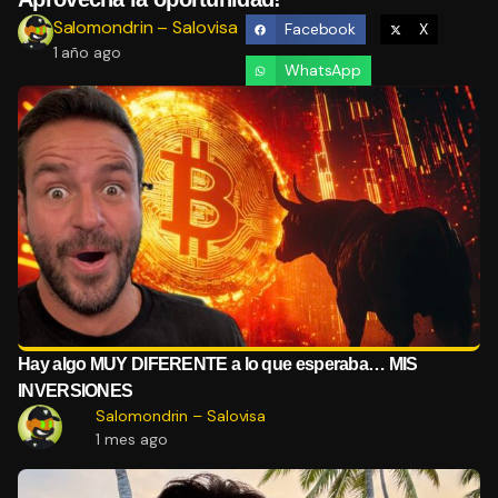
Salomondrin – Salovisa
Facebook
X
1 año ago
WhatsApp
Hay algo MUY DIFERENTE a lo que esperaba… MIS
INVERSIONES
Salomondrin – Salovisa
1 mes ago