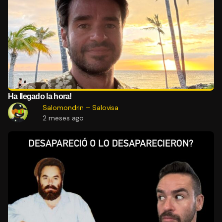
Ha llegado la hora!
Salomondrin – Salovisa
2 meses ago