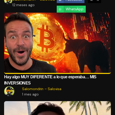
12 meses ago
WhatsApp
Hay algo MUY DIFERENTE a lo que esperaba… MIS
INVERSIONES
Salomondrin – Salovisa
1 mes ago